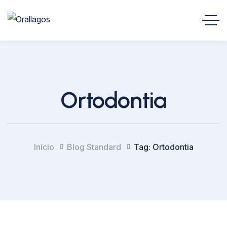
Ortodontia
Início
Blog Standard
Tag: Ortodontia