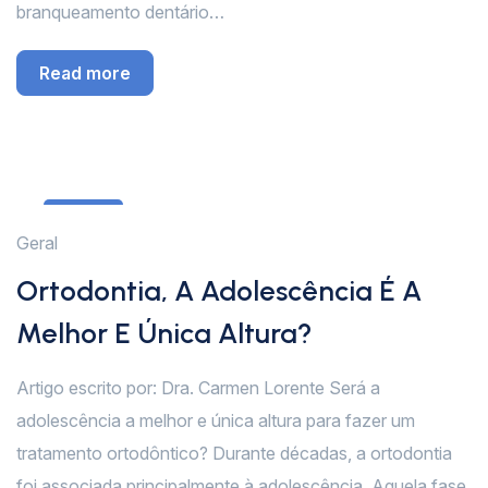
branqueamento dentário…
Read more
3
Geral
Dez
Ortodontia, A Adolescência É A
Melhor E Única Altura?
Artigo escrito por: Dra. Carmen Lorente Será a
adolescência a melhor e única altura para fazer um
tratamento ortodôntico? Durante décadas, a ortodontia
foi associada principalmente à adolescência. Aquela fase