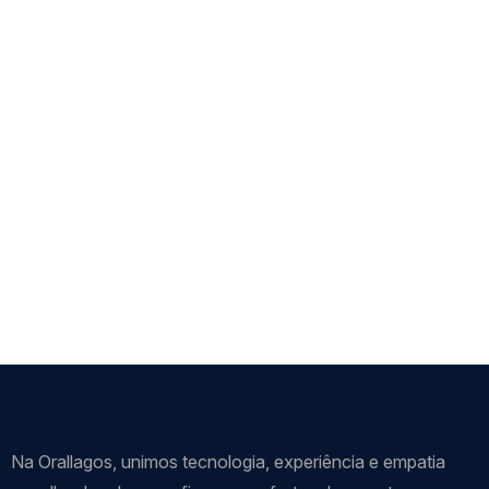
Na Orallagos, unimos tecnologia, experiência e empatia