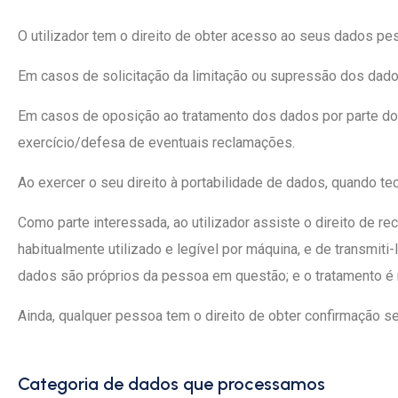
O utilizador tem o direito de obter acesso ao seus dados pess
Em casos de solicitação da limitação ou supressão dos dad
Em casos de oposição ao tratamento dos dados por parte do ut
exercício/defesa de eventuais reclamações.
Ao exercer o seu direito à portabilidade de dados, quando t
Como parte interessada, ao utilizador assiste o direito de r
habitualmente utilizado e legível por máquina, e de transmit
dados são próprios da pessoa em questão; e o tratamento é
Ainda, qualquer pessoa tem o direito de obter confirmação 
Categoria de dados que processamos