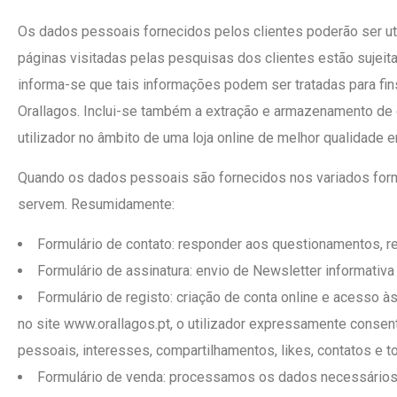
Os dados pessoais fornecidos pelos clientes poderão ser u
páginas visitadas pelas pesquisas dos clientes estão sujeit
informa-se que tais informações podem ser tratadas para fins
Orallagos. Inclui-se também a extração e armazenamento de
utilizador no âmbito de uma loja online de melhor qualidade
Quando os dados pessoais são fornecidos nos variados formul
servem. Resumidamente:
Formulário de contato: responder aos questionamentos, r
Formulário de assinatura: envio de Newsletter informativ
Formulário de registo: criação de conta online e acesso 
no site www.orallagos.pt, o utilizador expressamente cons
pessoais, interesses, compartilhamentos, likes, contatos e
Formulário de venda: processamos os dados necessários 