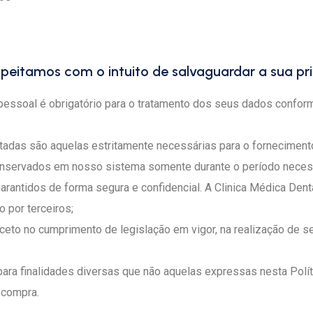
speitamos com o intuito de salvaguardar a sua pr
 pessoal é obrigatório para o tratamento dos seus dados conform
tadas são aquelas estritamente necessárias para o forneciment
nservados em nosso sistema somente durante o período necessá
arantidos de forma segura e confidencial. A Clinica Médica Dent
 por terceiros;
xceto no cumprimento de legislação em vigor, na realização de
ara finalidades diversas que não aquelas expressas nesta Polí
 compra.