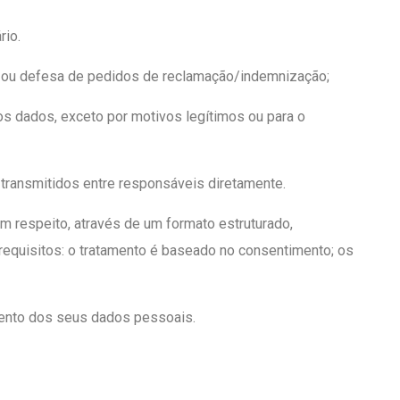
rio.
o ou defesa de pedidos de reclamação/indemnização;
 os dados, exceto por motivos legítimos ou para o
 transmitidos entre responsáveis diretamente.
em respeito, através de um formato estruturado,
 requisitos: o tratamento é baseado no consentimento; os
tamento dos seus dados pessoais.