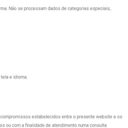
orma. Não se processam dados de categorias especiais,
 tela e idioma.
 os compromissos estabelecidos entre o presente website e os
idos ou com a finalidade de atendimento numa consulta.