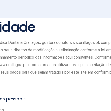
cidade
édica Dentária Orallagos, gestora do site www.orallagos.pt, co
 os seus direitos de modificação ou eliminação conforme a lei 
panhamento periódico das informações aqui constantes. Confor
w.orallagos.pt informa os seus utilizadores que a aceitação de
s seus dados para que sejam tratados por este site em conform
s pessoais:
gos