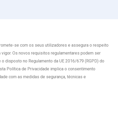
mpromete-se com os seus utilizadores e assegura o respeito
em vigor. Os novos requisitos regulamentares podem ser
me o disposto no Regulamento da UE 2016/679 (RGPD) do
sta Política de Privacidade implica o consentimento
idade com as medidas de segurança, técnicas e