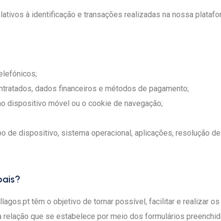
tivos à identificação e transações realizadas na nossa plataf
elefónicos;
ontratados, dados financeiros e métodos de pagamento;
ao dispositivo móvel ou o cookie de navegação;
po de dispositivo, sistema operacional, aplicações, resolução de
oais?
agos.pt têm o objetivo de tornar possível, facilitar e realizar
o da relação que se estabelece por meio dos formulários preench