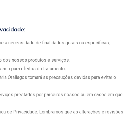
ivacidade:
e a necessidade de finalidades gerais ou específicas,
o dos nossos produtos e serviços;
rio para efeitos do tratamento;
ária Orallagos tomará as precauções devidas para evitar o
 serviços prestados por parceiros nossos ou em casos em que
tica de Privacidade. Lembramos que as alterações e revisões