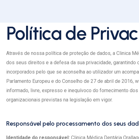
Política de Priva
Através de nossa política de proteção de dados, a Clinica M
dos seus direitos e a defesa da sua privacidade, garantindo
incorporados pelo que se aconselha ao utilizador um acom
Parlamento Europeu e do Conselho de 27 de abril de 2016, ww
informado, livre, expresso e inequívoco do fornecimento do
organizacionais previstas na legislação em vigor.
Responsável pelo processamento dos seus dado
Identidade do responsável:
Clinica Médica Dentária Oralla