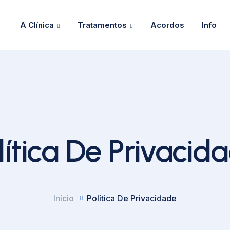
A Clínica
Tratamentos
Acordos
Info
lítica De Privacid
Início
Política De Privacidade