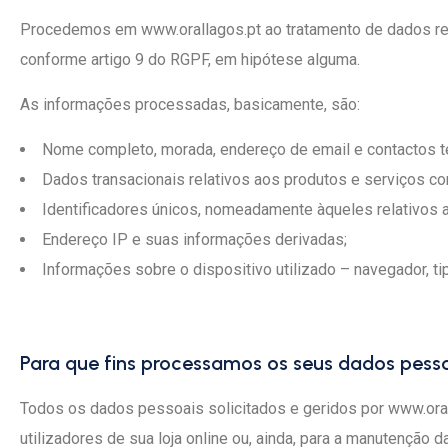
Procedemos em www.orallagos.pt ao tratamento de dados rela
conforme artigo 9 do RGPF, em hipótese alguma.
As informações processadas, basicamente, são:
Nome completo, morada, endereço de email e contactos t
Dados transacionais relativos aos produtos e serviços c
Identificadores únicos, nomeadamente àqueles relativos 
Endereço IP e suas informações derivadas;
Informações sobre o dispositivo utilizado – navegador, ti
Para que fins processamos os seus dados pess
Todos os dados pessoais solicitados e geridos por www.orall
utilizadores de sua loja online ou, ainda, para a manutençã