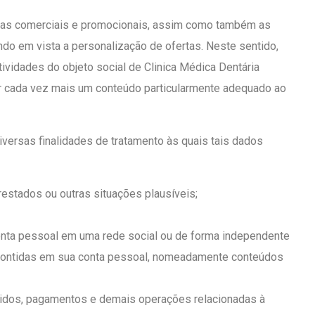
ivas comerciais e promocionais, assim como também as
ndo em vista a personalização de ofertas. Neste sentido,
tividades do objeto social de Clinica Médica Dentária
r cada vez mais um conteúdo particularmente adequado ao
iversas finalidades de tratamento às quais tais dados
estados ou outras situações plausíveis;
 conta pessoal em uma rede social ou de forma independente
s contidas em sua conta pessoal, nomeadamente conteúdos
didos, pagamentos e demais operações relacionadas à