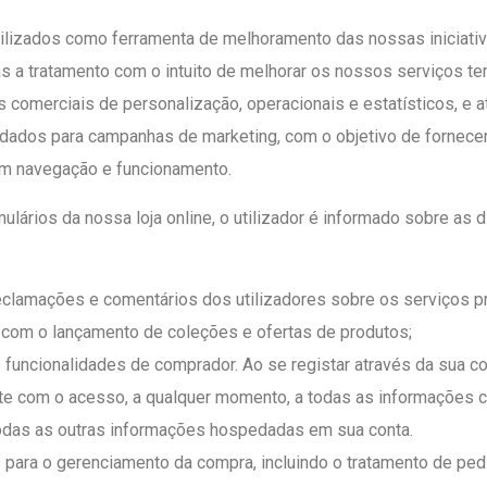
tilizados como ferramenta de melhoramento das nossas iniciat
as a tratamento com o intuito de melhorar os nossos serviços te
 comerciais de personalização, operacionais e estatísticos, e a
 dados para campanhas de marketing, com o objetivo de fornece
 em navegação e funcionamento.
ários da nossa loja online, o utilizador é informado sobre as d
eclamações e comentários dos utilizadores sobre os serviços pr
a com o lançamento de coleções e ofertas de produtos;
às funcionalidades de comprador. Ao se registar através da sua
ente com o acesso, a qualquer momento, a todas as informaçõe
 todas as outras informações hospedadas em sua conta.
para o gerenciamento da compra, incluindo o tratamento de pe