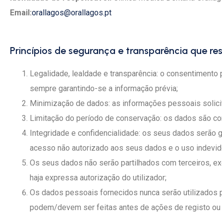
Email:
orallagos@orallagos.pt
Princípios de segurança e transparência que re
Legalidade, lealdade e transparência: o consentimento
sempre garantindo-se a informação prévia;
Minimização de dados: as informações pessoais solici
Limitação do período de conservação: os dados são co
Integridade e confidencialidade: os seus dados serão g
acesso não autorizado aos seus dados e o uso indevido
Os seus dados não serão partilhados com terceiros, e
haja expressa autorização do utilizador;
Os dados pessoais fornecidos nunca serão utilizados p
podem/devem ser feitas antes de ações de registo ou