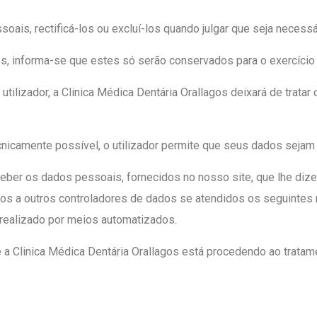
oais, rectificá-los ou excluí-los quando julgar que seja necessá
os, informa-se que estes só serão conservados para o exercíci
ilizador, a Clinica Médica Dentária Orallagos deixará de tratar
ecnicamente possível, o utilizador permite que seus dados sejam
eceber os dados pessoais, fornecidos no nosso site, que lhe diz
i-los a outros controladores de dados se atendidos os seguintes
 realizado por meios automatizados.
se a Clinica Médica Dentária Orallagos está procedendo ao tra