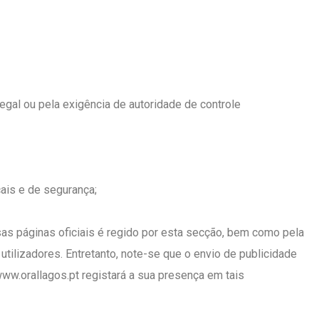
al ou pela exigência de autoridade de controle
cais e de segurança;
s páginas oficiais é regido por esta secção, bem como pela
tilizadores. Entretanto, note-se que o envio de publicidade
ww.orallagos.pt registará a sua presença em tais