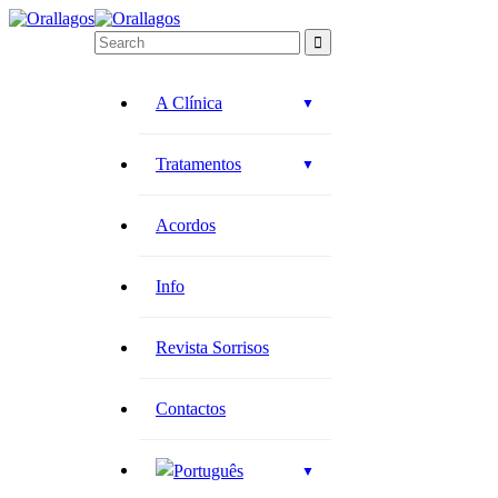
A Clínica
Tratamentos
Acordos
Info
Revista Sorrisos
Contactos