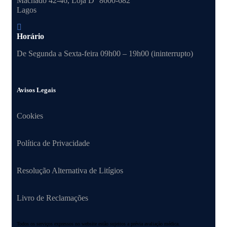
Machado 42-46, Loja D 8600-682
Lagos
Horário
De Segunda a Sexta-feira 09h00 – 19h00 (ininterrupto)
Avisos Legais
Cookies
Política de Privacidade
Resolução Alternativa de Litígios
Livro de Reclamações
Todos os serviços expressos no website estão sujeitos a prévia avaliação médica.