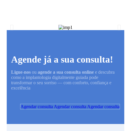
Agende já a sua consulta!
Ligue-nos
ou
agende a sua consulta online
e descubra
como a implantologia digitalmente guiada pode
transformar o seu sorriso — com conforto, confiança e
excelência
Agendar consulta
Agendar consulta
Agendar consulta