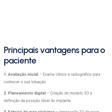
Principais vantagens para o
paciente
1. Avaliação inicial
– Exame clínico e radiográfico para
conhecer a sua situação.
2. Planeamento digital
– Criação do modelo 3D e
definição da posição ideal do implante.
3. Fabrico da guia cirúrgica
– Impressão 3D da peça