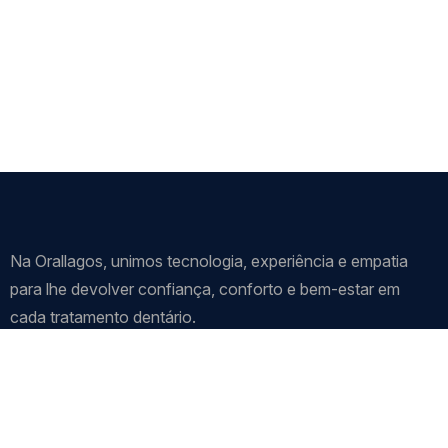
Na Orallagos, unimos tecnologia, experiência e empatia
para lhe devolver confiança, conforto e bem-estar em
cada tratamento dentário.
Visite-nos!