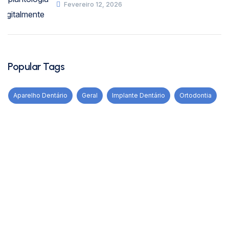
Fevereiro 12, 2026
Popular Tags
Aparelho Dentário
Geral
Implante Dentário
Ortodontia