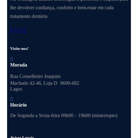
lhe devolver confiança, conforto e bem-estar em cada
tratamento dentário.
Visite-nos!
Morada
Rua Conselheiro Joaquim
Machado 42-46, Loja D 8600-682
Lagos
Horário
De Segunda a Sexta-feira 09h00 – 19h00 (ininterrupto)
Avisos Legais