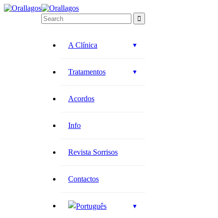
A Clínica
Tratamentos
Acordos
Info
Revista Sorrisos
Contactos