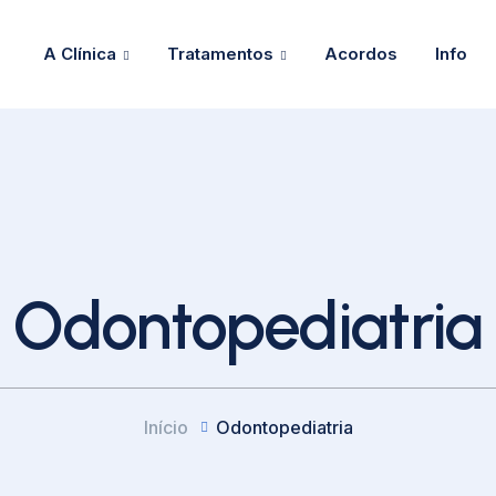
A Clínica
Tratamentos
Acordos
Info
Odontopediatria
Início
Odontopediatria