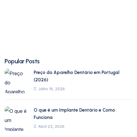
Popular Posts
Preço do Aparelho Dentário em Portugal
(2026)
Julho 16, 2026
O que é um Implante Dentário e Como
Funciona
Abril 23, 2026